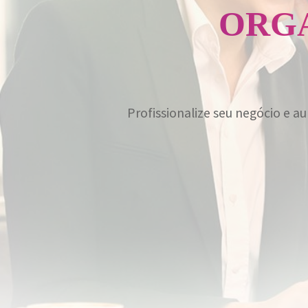
ORGA
Profissionalize seu negócio e a