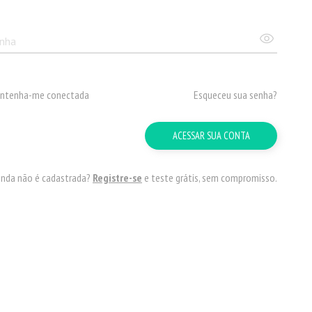
ntenha-me conectada
Esqueceu sua senha?
ACESSAR SUA CONTA
inda não é cadastrada?
Registre-se
e teste grátis, sem compromisso.