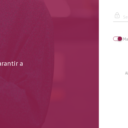
Ma
rantir a
A