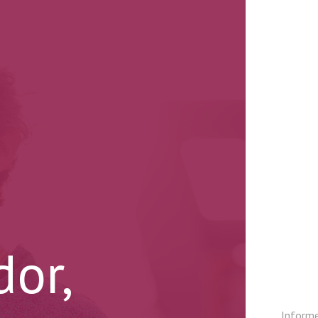
or,
Informe