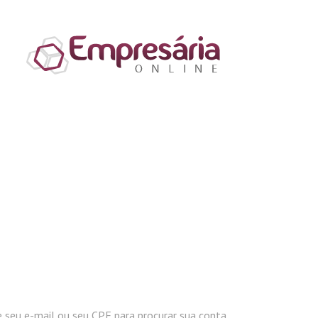
 seu e-mail ou seu CPF para procurar sua conta.